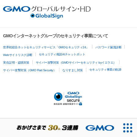
GMOインターネットグループのセキュリティ事業について
世界初総合ネットセキュリティサービス「GMOセキュリティ24」
パスワード漏洩診断
セキュリティ相談AIチャットボット
Webサイトリスク診断
実在証明・盗聴対策
サイバー攻撃対策（GMOサイバーセキュリティ byイエラエ）
セキュリティ事業の軌跡
サイバー攻撃対策（GMO Flatt Security）
なりすまし対策