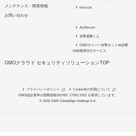
メンテナンス・障害情報
torocca!
お問い合わせ
ActSecure
攻撃遮断くん
GMOサイバー攻撃ネットde診断
ASM運用代行サービス
GMOクラウド セキュリティソリューションTOP
プライバシーポリシー
Cookie等の利用について
ISMS認証基準の国際規格
ISO/IEC 27001:2022 を取得
しています。
© 2026 GMO GlobalSign Holdings K.K.