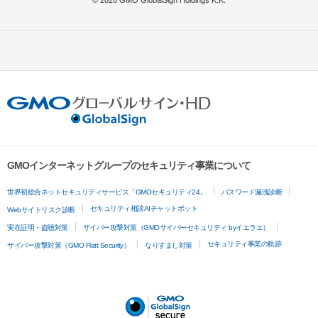
© 2026 GMO GlobalSign Holdings K.K.
GMOインターネットグループのセキュリティ事業について
世界初総合ネットセキュリティサービス「GMOセキュリティ24」
パスワード漏洩診断
セキュリティ相談AIチャットボット
Webサイトリスク診断
実在証明・盗聴対策
サイバー攻撃対策（GMOサイバーセキュリティ byイエラエ）
セキュリティ事業の軌跡
サイバー攻撃対策（GMO Flatt Security）
なりすまし対策