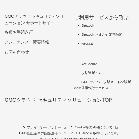
GMOクラウド セキュリティソリ
ご利用サービスから選ぶ
ューション サポートサイト
SiteLock
各種お手続き
SiteLock おまかせ定期診断
メンテナンス・障害情報
torocca!
お問い合わせ
ActSecure
攻撃遮断くん
GMOサイバー攻撃ネットde診断
ASM運用代行サービス
GMOクラウド セキュリティソリューションTOP
プライバシーポリシー
Cookie等の利用について
ISMS認証基準の国際規格
ISO/IEC 27001:2022 を取得
しています。