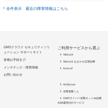
全件表示 最近の障害情報はこちら
GMOクラウド セキュリティソリ
ご利用サービスから選ぶ
ューション サポートサイト
SiteLock
各種お手続き
SiteLock おまかせ定期診断
メンテナンス・障害情報
torocca!
お問い合わせ
ActSecure
攻撃遮断くん
GMOサイバー攻撃ネットde診断
ASM運用代行サービス