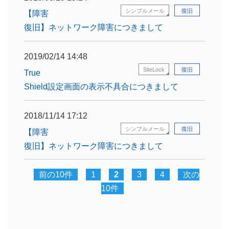
シンプルメール
復旧
【障害
復旧】ネットワーク障害につきまして
2019/02/14 14:48
SiteLock
復旧
True
Shield設定画面の表示不具合につきまして
2018/11/14 17:12
シンプルメール
復旧
【障害
復旧】ネットワーク障害につきまして
前の10件
1
2
3
4
次の
10件