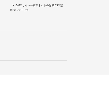
GMOサイバー攻撃ネットde診断ASM運
用代行サービス