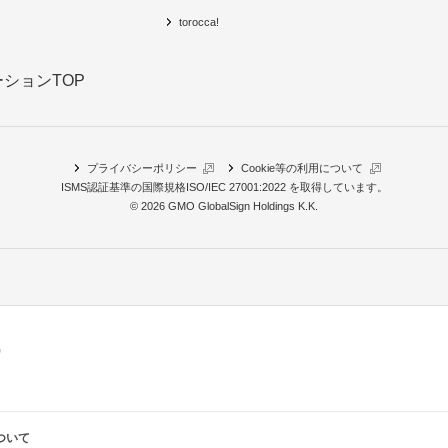
torocca!
ションTOP
プライバシーポリシー
Cookie等の利用について
ISMS認証基準の国際規格
ISO/IEC 27001:2022 を取得
しています。
© 2026 GMO GlobalSign Holdings K.K.
ついて