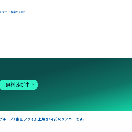
ュリティ事業の軌跡
無料診断中