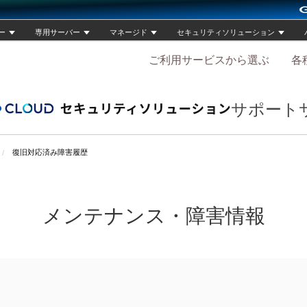
ー
専用サーバー
マネージド
セキュリティソリューション
ご利用サービスから選ぶ
各
サポート
復旧対応済み障害履歴
メンテナンス・障害情報