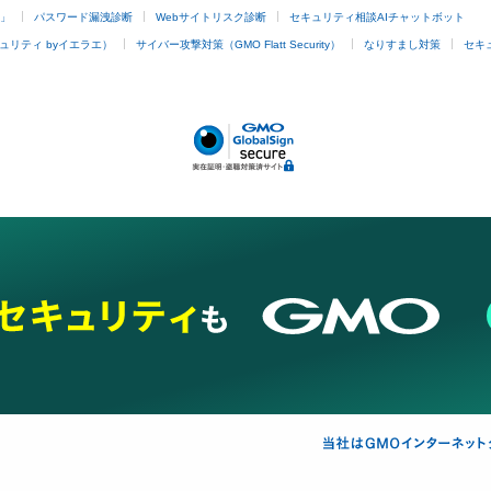
4」
パスワード漏洩診断
Webサイトリスク診断
セキュリティ相談AIチャットボット
ュリティ byイエラエ）
サイバー攻撃対策（GMO Flatt Security）
なりすまし対策
セキ