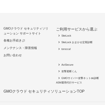
GMOクラウド セキュリティソリ
ご利用サービスから選ぶ
ューション サポートサイト
SiteLock
各種お手続き
SiteLock おまかせ定期診断
メンテナンス・障害情報
torocca!
お問い合わせ
ActSecure
攻撃遮断くん
GMOサイバー攻撃ネットde診断
ASM運用代行サービス
GMOクラウド セキュリティソリューションTOP